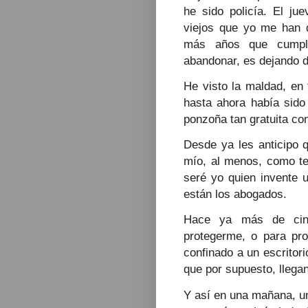
he sido policía. El j
viejos que yo me han d
más años que cumpla
abandonar, es dejando d
He visto la maldad, en
hasta ahora había sido
ponzoña tan gratuita co
Desde ya les anticipo 
mío, al menos, como te
seré yo quien invente u
están los abogados.
Hace ya más de cinc
protegerme, o para pr
confinado a un escritori
que por supuesto, llega
Y así en una mañana, un