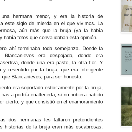
una hermana menor, y era la historia de
a este siglo de mierda en el que vivimos. La
rmosa, aún más que la bruja (ya la había
y había fotos que convalidaban esta opinión.
pero ahí terminaba toda semejanza. Donde la
a, Blancanieves era despojada, donde era
 asertiva, donde una era pasto, la otra flor. Y
 y resentido por la bruja, que era inteligente
 que Blancanieves, para ser honesto.
iento era soportado estoicamente por la bruja,
hasta podría enaltecerla, si no hubiera habido
por cierto, y que consistió en el enamoramiento
as dos hermanas les faltaron pretendientes
as historias de la bruja eran más escabrosas,