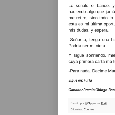
Le señalo el banco, y 
haciendo algo que jamá
me retire, sino todo lo
esta es mi última oport
mis dudas, y espera.
-Señorita, tengo una hi
Podría ser mi nieta.
Y sigue sonriendo, mi
cuya primera carta me t
-Para nada. Decime Mar
Sigue en:
Furia
Ganador Premio Oblogo-Banc
Escrito por
@Nippur
en
11:49
Etiquetas:
Cuentos