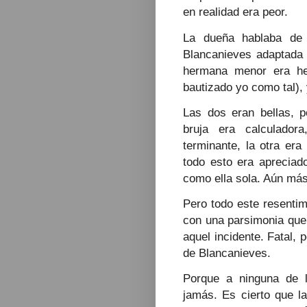
en realidad era peor.
La dueña hablaba de 
Blancanieves adaptada 
hermana menor era he
bautizado yo como tal), 
Las dos eran bellas, 
bruja era calculador
terminante, la otra era
todo esto era apreciado
como ella sola. Aún más
Pero todo este resentim
con una parsimonia que 
aquel incidente. Fatal, 
de Blancanieves.
Porque a ninguna de l
jamás. Es cierto que l