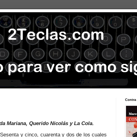
Contra 
da Mariana
,
Querido Nicolás
y
La Cola
.
Sesenta y cinco, cuarenta y dos de los cuales