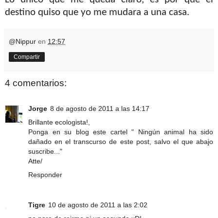
Lo único que me queda claro, es por qué el
destino quiso que yo me mudara a una casa.
@Nippur
en
12:57
Compartir
4 comentarios:
Jorge
8 de agosto de 2011 a las 14:17
Brillante ecologista!,
Ponga en su blog este cartel " Ningún animal ha sido
dañado en el transcurso de este post, salvo el que abajo
suscribe..."
Atte/
Responder
Tigre
10 de agosto de 2011 a las 2:02