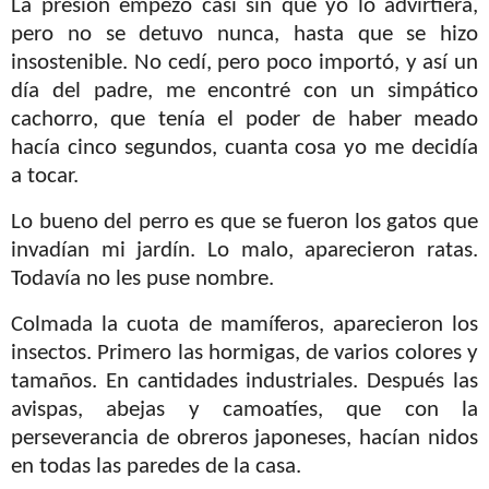
La presión empezó casi sin que yo lo advirtiera,
pero no se detuvo nunca, hasta que se hizo
insostenible. No cedí, pero poco importó, y así un
día del padre, me encontré con un simpático
cachorro, que tenía el poder de haber meado
hacía cinco segundos, cuanta cosa yo me decidía
a tocar.
Lo bueno del perro es que se fueron los gatos que
invadían mi jardín. Lo malo, aparecieron ratas.
Todavía no les puse nombre.
Colmada la cuota de mamíferos, aparecieron los
insectos. Primero las hormigas, de varios colores y
tamaños. En cantidades industriales. Después las
avispas, abejas y camoatíes, que con la
perseverancia de obreros japoneses, hacían nidos
en todas las paredes de la casa.