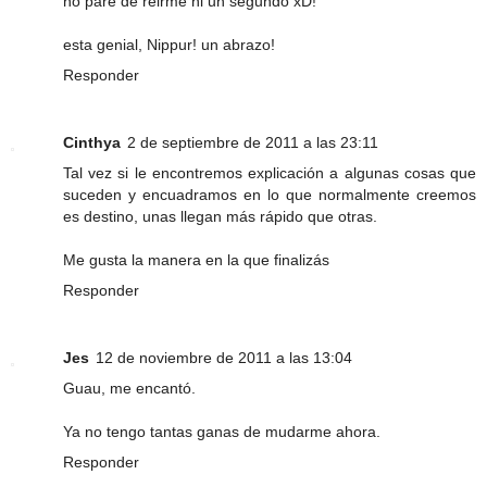
no pare de reirme ni un segundo xD!
esta genial, Nippur! un abrazo!
Responder
Cinthya
2 de septiembre de 2011 a las 23:11
Tal vez si le encontremos explicación a algunas cosas que
suceden y encuadramos en lo que normalmente creemos
es destino, unas llegan más rápido que otras.
Me gusta la manera en la que finalizás
Responder
Jes
12 de noviembre de 2011 a las 13:04
Guau, me encantó.
Ya no tengo tantas ganas de mudarme ahora.
Responder