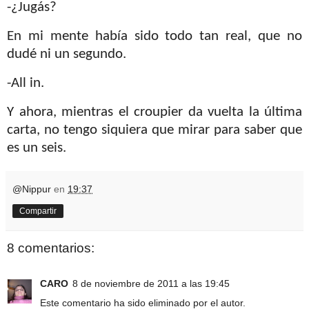
-¿Jugás?
En mi mente había sido todo tan real, que no
dudé ni un segundo.
-All in.
Y ahora, mientras el croupier da vuelta la última
carta, no tengo siquiera que mirar para saber que
es un seis.
@Nippur
en
19:37
Compartir
8 comentarios:
CARO
8 de noviembre de 2011 a las 19:45
Este comentario ha sido eliminado por el autor.