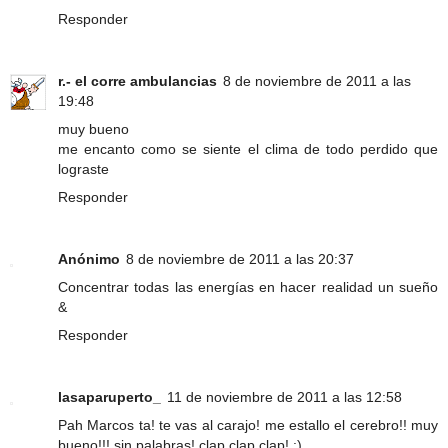
Responder
r.- el corre ambulancias
8 de noviembre de 2011 a las
19:48
muy bueno
me encanto como se siente el clima de todo perdido que
lograste
Responder
Anónimo
8 de noviembre de 2011 a las 20:37
Concentrar todas las energías en hacer realidad un sueño
&
Responder
lasaparuperto_
11 de noviembre de 2011 a las 12:58
Pah Marcos ta! te vas al carajo! me estallo el cerebro!! muy
bueno!!! sin palabras! clap clap clap! :)