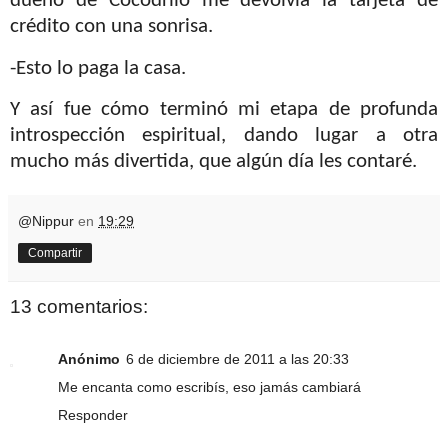
dueño de Cocodrilo me devolvía la tarjeta de
crédito con una sonrisa.
-Esto lo paga la casa.
Y así fue cómo terminó mi etapa de profunda
introspección espiritual, dando lugar a otra
mucho más divertida, que algún día les contaré.
@Nippur
en
19:29
Compartir
13 comentarios:
Anónimo
6 de diciembre de 2011 a las 20:33
Me encanta como escribís, eso jamás cambiará
Responder