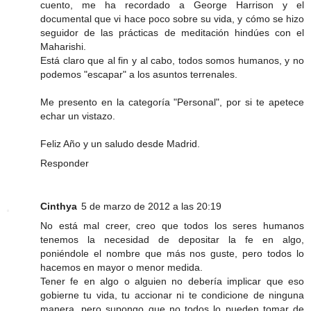
cuento, me ha recordado a George Harrison y el
documental que vi hace poco sobre su vida, y cómo se hizo
seguidor de las prácticas de meditación hindúes con el
Maharishi.
Está claro que al fin y al cabo, todos somos humanos, y no
podemos "escapar" a los asuntos terrenales.
Me presento en la categoría "Personal", por si te apetece
echar un vistazo.
Feliz Año y un saludo desde Madrid.
Responder
Cinthya
5 de marzo de 2012 a las 20:19
No está mal creer, creo que todos los seres humanos
tenemos la necesidad de depositar la fe en algo,
poniéndole el nombre que más nos guste, pero todos lo
hacemos en mayor o menor medida.
Tener fe en algo o alguien no debería implicar que eso
gobierne tu vida, tu accionar ni te condicione de ninguna
manera, pero supongo que no todos lo pueden tomar de