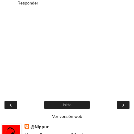
Responder
‹
›
Inicio
Ver versión web
@Nippur