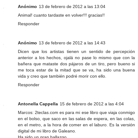
Anónimo
13 de febrero de 2012 a las 13:04
Animal! cuanto tardaste en volver!!! gracias!!
Responder
Anónimo
13 de febrero de 2012 a las 14:43
Dicen que los artistas tienen un sentido de percepción
anterior a los hechos, ojalá no pase lo mismo que con la
bañera que mataste dos pájaros de un tiro, pero bueno si
me toca estar de la mitad que se va, ha sido una buena
vida y creo que también podré morir con ello.
Responder
Antonella Cappella
15 de febrero de 2012 a las 4:04
Marcos: 2teclas.com es para mi ese libro que viaja conmigo
en el bolso, que saco en las salas de espera, en las colas,
en el metro, a la hora de comer en el laburo. Es la versión
digital de mi libro de Galeano.
Ha sido un gran hallazgo.