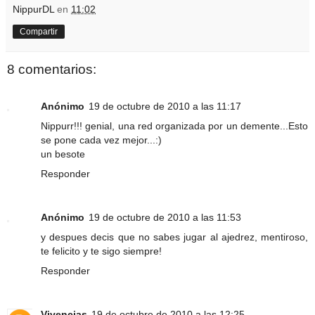
NippurDL
en
11:02
Compartir
8 comentarios:
Anónimo
19 de octubre de 2010 a las 11:17
Nippurr!!! genial, una red organizada por un demente...Esto
se pone cada vez mejor...:)
un besote
Responder
Anónimo
19 de octubre de 2010 a las 11:53
y despues decis que no sabes jugar al ajedrez, mentiroso,
te felicito y te sigo siempre!
Responder
Vivencias
19 de octubre de 2010 a las 12:25