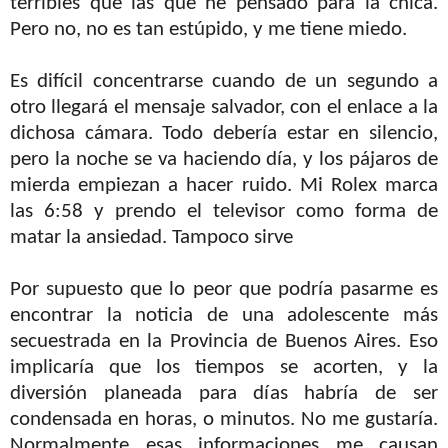
terribles que las que he pensado para la chica.
Pero no, no es tan estúpido, y me tiene miedo.
Es difícil concentrarse cuando de un segundo a
otro llegará el mensaje salvador, con el enlace a la
dichosa cámara. Todo debería estar en silencio,
pero la noche se va haciendo día, y los pájaros de
mierda empiezan a hacer ruido. Mi Rolex marca
las 6:58 y prendo el televisor como forma de
matar la ansiedad. Tampoco sirve
Por supuesto que lo peor que podría pasarme es
encontrar la noticia de una adolescente más
secuestrada en la Provincia de Buenos Aires. Eso
implicaría que los tiempos se acorten, y la
diversión planeada para días habría de ser
condensada en horas, o minutos. No me gustaría.
Normalmente esas informaciones me causan