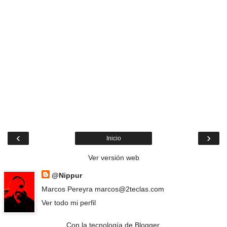
‹
›
Inicio
Ver versión web
@Nippur
Marcos Pereyra marcos@2teclas.com
Ver todo mi perfil
Con la tecnología de
Blogger
.