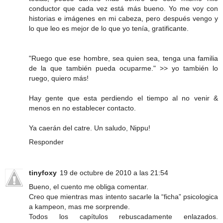
conductor que cada vez está más bueno. Yo me voy con
historias e imágenes en mi cabeza, pero después vengo y
lo que leo es mejor de lo que yo tenía, gratificante.
"Ruego que ese hombre, sea quien sea, tenga una familia
de la que también pueda ocuparme." >> yo también lo
ruego, quiero más!
Hay gente que esta perdiendo el tiempo al no venir &
menos en no establecer contacto.
Ya caerán del catre. Un saludo, Nippu!
Responder
tinyfoxy
19 de octubre de 2010 a las 21:54
Bueno, el cuento me obliga comentar.
Creo que mientras mas intento sacarle la “ficha” psicologica
a kampeon, mas me sorprende.
Todos los capítulos rebuscadamente enlazados.