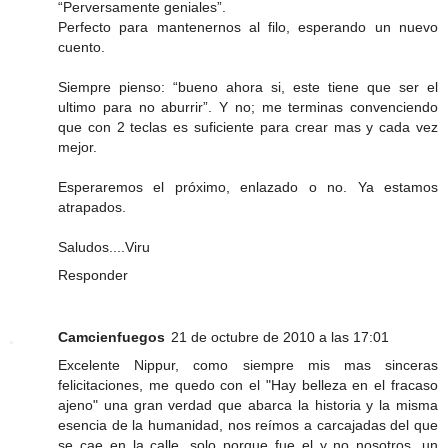
“Perversamente geniales”.
Perfecto para mantenernos al filo, esperando un nuevo
cuento.
Siempre pienso: “bueno ahora si, este tiene que ser el
ultimo para no aburrir”. Y no; me terminas convenciendo
que con 2 teclas es suficiente para crear mas y cada vez
mejor.
Esperaremos el próximo, enlazado o no. Ya estamos
atrapados.
Saludos....Viru
Responder
Camcienfuegos
21 de octubre de 2010 a las 17:01
Excelente Nippur, como siempre mis mas sinceras
felicitaciones, me quedo con el "Hay belleza en el fracaso
ajeno" una gran verdad que abarca la historia y la misma
esencia de la humanidad, nos reímos a carcajadas del que
se cae en la calle, solo porque fue el y no nosotros, un